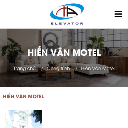
HIỀN VÂN MOTEL
Trang chủ
Công trình
Hiền Vân Motel
HIỀN VÂN MOTEL