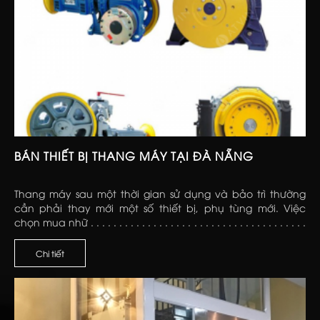
BÁN THIẾT BỊ THANG MÁY TẠI ĐÀ NẴNG
Thang máy sau một thời gian sử dụng và bảo trì thường
cần phải thay mới một số thiết bị, phụ tùng mới. Việc
chọn mua nhữ . . . . . . . . . . . . . . . . . . . . . . . . . . . . . . . . . . . . . .
. . . . . . . . . . . . . . . . . . . . . . . . . . . . . . . . . . . . . . . . . . . . . . . . .
Chi tiết