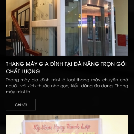
THANG MÁY GIA ĐÌNH TẠI ĐÀ NẴNG TRỌN GÓI
CHẤT LƯỢNG
Thang máy gia đình mini là loại thang máy chuyên chở
người, với kích thước nhỏ gọn, kiểu dáng đa dạng. Thang
máy mini th . . . . . . . . . . . . . . . . . . . . . . . . . . . . . . . . . . . . . . . .
. . . . . . . . . . . . . . . . . . . . . . . . . . . . . . . . . . . . . . . . . . . . . . .
Chi tiết