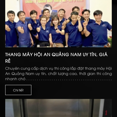
THANG MÁY HỘI AN QUẢNG NAM UY TÍN, GIÁ
RẺ
Chuyên cung cấp dịch vụ thi công lắp đặt thang máy Hội
An Quảng Nam uy tín, chất lượng cao, thời gian thi công
nhanh chó . . . . . . . . . . . . . . . . . . . . . . . . . . . . . . . . . . . . . . . . .
. . . . . . . . . . . . . . . . . . . . . . . . . . . . . . . . . . . . . . . . . . . . . .
Chi tiết