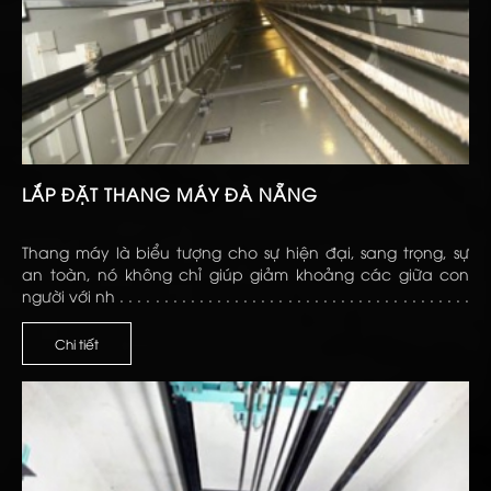
LẮP ĐẶT THANG MÁY ĐÀ NẴNG
Thang máy là biểu tượng cho sự hiện đại, sang trọng, sự
an toàn, nó không chỉ giúp giảm khoảng các giữa con
người với nh . . . . . . . . . . . . . . . . . . . . . . . . . . . . . . . . . . . . . . . .
. . . . . . . . . . . . . . . . . . . . . . . . . . . . . . . . . . . . . . . . . . . . . . .
Chi tiết