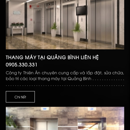
THANG MÁY TẠI QUẢNG BÌNH LIÊN HỆ
0905.330.331
Công ty Thiên Ân chuyên cung cấp và lắp đặt, sửa chữa,
bảo trì các loại thang máy tại Quảng Bình . . . . . . . . . . . . . .
. . . . . . . . . . . . . . . . . . . . . . . . . . . . . . . . . . . . . . . . . . . . . . . . . . .
. . . . . . . . . . . . . . . . . . . . . .
Chi tiết