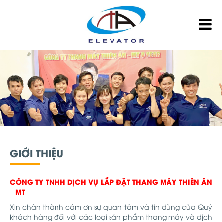
GIỚI THIỆU
CÔNG TY TNHH DỊCH VỤ LẮP ĐẶT THANG MÁY THIÊN ÂN
– MT
Xin chân thành cám ơn sự quan tâm và tin dùng của Quý
khách hàng đối với các loại sản phẩm thang máy và dịch