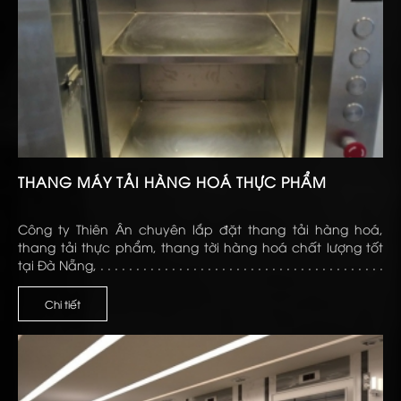
THANG MÁY TẢI HÀNG HOÁ THỰC PHẨM
Công ty Thiên Ân chuyên lắp đặt thang tải hàng hoá,
thang tải thực phẩm, thang tời hàng hoá chất lượng tốt
tại Đà Nẵng, . . . . . . . . . . . . . . . . . . . . . . . . . . . . . . . . . . . . . . . .
. . . . . . . . . . . . . . . . . . . . . . . . . . . . . . . . . . . . . . . . . . . . . . .
Chi tiết