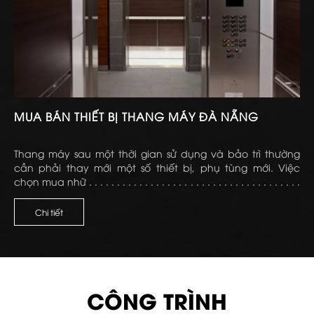
MUA BÁN THIẾT BỊ THANG MÁY ĐÀ NẴNG
Thang máy sau một thời gian sử dụng và bảo trì thường
cần phải thay mới một số thiết bị, phụ tùng mới. Việc
chọn mua nhữ . . . . . . . . . . . . . . . . . . . . . . . . . . . . . . . . . . . . . .
. . . . . . . . . . . . . . . . . . . . . . . . . . . . . . . . . . . . . . . . . . . . . . . . .
Chi tiết
CÔNG TRÌNH