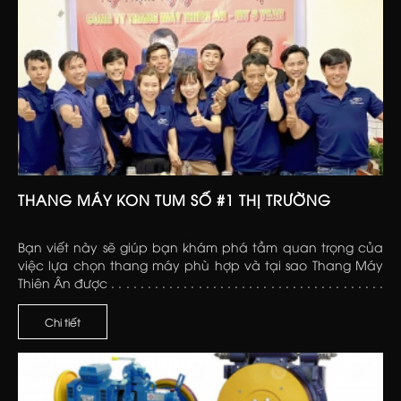
THANG MÁY KON TUM SỐ #1 THỊ TRƯỜNG
Bạn viết này sẽ giúp bạn khám phá tầm quan trọng của
việc lựa chọn thang máy phù hợp và tại sao Thang Máy
Thiên Ân được . . . . . . . . . . . . . . . . . . . . . . . . . . . . . . . . . . . . . .
. . . . . . . . . . . . . . . . . . . . . . . . . . . . . . . . . . . . . . . . . . . . . . . . .
Chi tiết