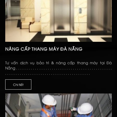
NÂNG CẤP THANG MÁY ĐÀ NẴNG
Tư vấn dịch vụ bảo trì & nâng cấp thang máy tại Đà
Nẵng . . . . . . . . . . . . . . . . . . . . . . . . . . . . . . . . . . . . . . . . . . . . . .
. . . . . . . . . . . . . . . . . . . . . . . . . . . . . . . . . . . . . . . . .
Chi tiết