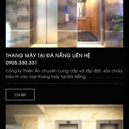
THANG MÁY TẠI ĐÀ NẴNG LIÊN HỆ
0905.330.331
Công ty Thiên Ân chuyên cung cấp và lắp đặt, sửa chữa,
bảo trì các loại thang máy tại Đà Nẵng . . . . . . . . . . . . . . . .
. . . . . . . . . . . . . . . . . . . . . . . . . . . . . . . . . . . . . . . . . . . . . . . . . . .
. . . . . . . . . . . . . . . . . . . .
Chi tiết