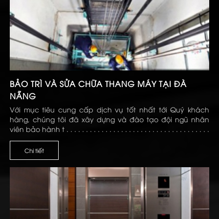
BẢO TRÌ VÀ SỬA CHỮA THANG MÁY TẠI ĐÀ
NẴNG
Với mục tiêu cung cấp dịch vụ tốt nhất tới Quý khách
hàng, chúng tôi đã xây dựng và đào tạo đội ngũ nhân
viên bảo hành t . . . . . . . . . . . . . . . . . . . . . . . . . . . . . . . . . . . . .
. . . . . . . . . . . . . . . . . . . . . . . . . . . . . . . . . . . . . . . . . . . . . . . . . .
Chi tiết