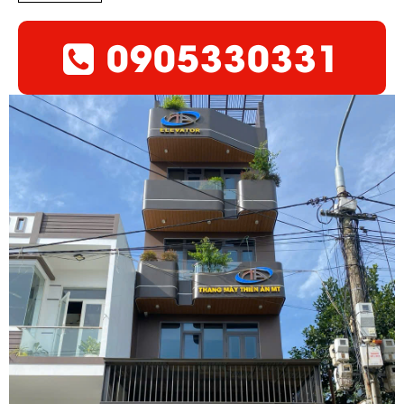
0905330331