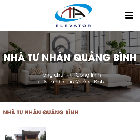
NHÀ TƯ NHÂN QUẢNG BÌNH
Trang chủ
Công trình
Nhà tư nhân Quảng Bình
NHÀ TƯ NHÂN QUẢNG BÌNH