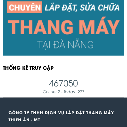
THỐNG KÊ TRUY CẬP
467050
Online: 2 - Today: 277
CÔNG TY TNHH DỊCH VỤ LẮP ĐẶT THANG MÁY
THIÊN ÂN - MT