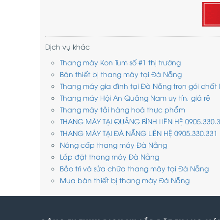
Dịch vụ khác
Thang máy Kon Tum số #1 thị trường
Bán thiết bị thang máy tại Đà Nẵng
Thang máy gia đình tại Đà Nẵng trọn gói chất
Thang máy Hội An Quảng Nam uy tín, giá rẻ
Thang máy tải hàng hoá thực phẩm
THANG MÁY TẠI QUẢNG BÌNH LIÊN HỆ 0905.330.
THANG MÁY TẠI ĐÀ NẴNG LIÊN HỆ 0905.330.331
Nâng cấp thang máy Đà Nẵng
Lắp đặt thang máy Đà Nẵng
Bảo trì và sửa chữa thang máy tại Đà Nẵng
Mua bán thiết bị thang máy Đà Nẵng