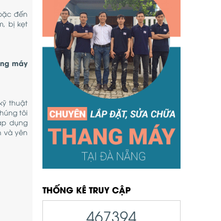
hoặc đến
, bị kẹt
ang máy
kỹ thuật
húng tôi
áp dụng
n và yên
THỐNG KÊ TRUY CẬP
467394