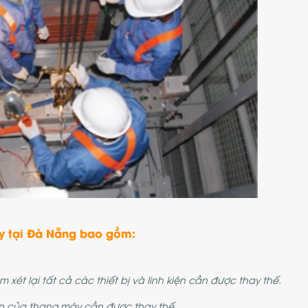
y tại Đà Nẵng bao gồm:
xét lại tất cả các thiết bị và linh kiện cần được thay thế.
iện của thang máy cần được thay thế.