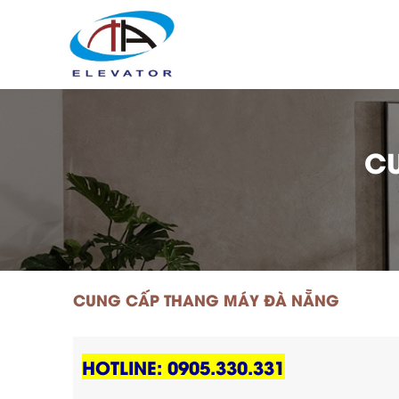
C
CUNG CẤP THANG MÁY ĐÀ NẴNG
HOTLINE: 0905.330.331