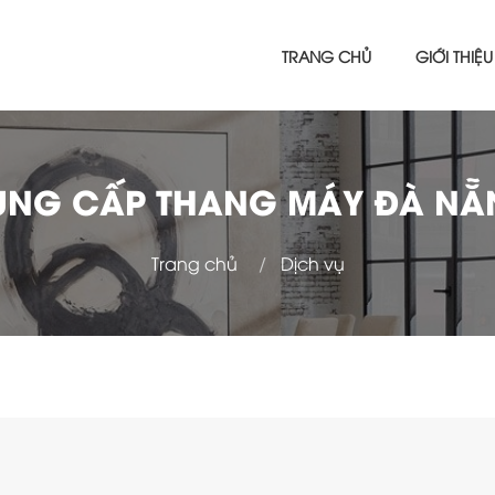
TRANG CHỦ
GIỚI THIỆU
UNG CẤP THANG MÁY ĐÀ NẴ
Trang chủ
Dịch vụ