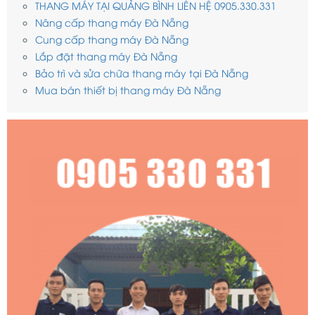
THANG MÁY TẠI QUẢNG BÌNH LIÊN HỆ 0905.330.331
Nâng cấp thang máy Đà Nẵng
Cung cấp thang máy Đà Nẵng
Lắp đặt thang máy Đà Nẵng
Bảo trì và sửa chữa thang máy tại Đà Nẵng
Mua bán thiết bị thang máy Đà Nẵng