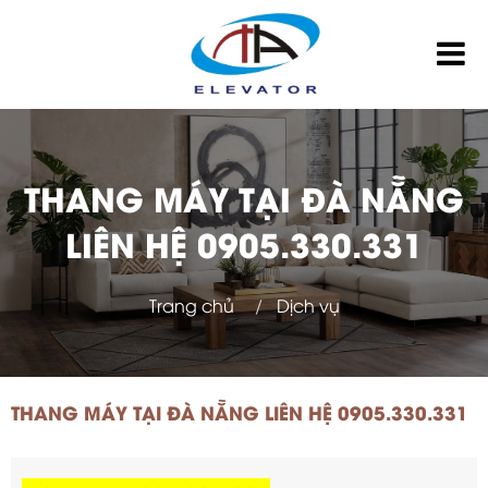
THANG MÁY TẠI ĐÀ NẴNG
LIÊN HỆ 0905.330.331
Trang chủ
Dịch vụ
THANG MÁY TẠI ĐÀ NẴNG LIÊN HỆ 0905.330.331