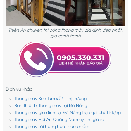
Thiên Ân chuyên thi công thang máy gia đình đẹp nhất,
giá cạnh tranh
Dịch vụ khác
Thang máy Kon Tum số #1 thị trường
Bán thiết bị thang máy tại Đà Nẵng
Thang máy gia đình tại Đà Nẵng trọn gói chất lượng
Thang máy Hội An Quảng Nam uy tín, giá rẻ
Thang máy tải hàng hoá thực phẩm