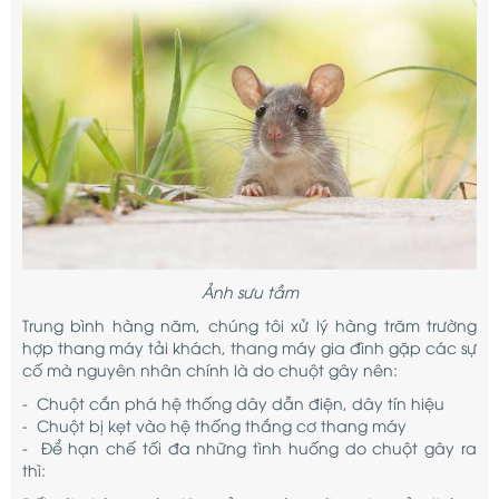
Ảnh sưu tầm
Trung bình hàng năm, chúng tôi xử lý hàng trăm trường
hợp thang máy tải khách, thang máy gia đình gặp các sự
cố mà nguyên nhân chính là do chuột gây nên:
- Chuột cắn phá hệ thống dây dẫn điện, dây tín hiệu
- Chuột bị kẹt vào hệ thống thắng cơ thang máy
- Để hạn chế tối đa những tình huống do chuột gây ra
thì: