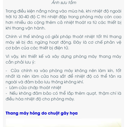
Ảnh sưu tầm
Trong điều kiện nắng nóng vào mùa hè, khi nhiệt độ ngoài
trời từ 30-40 độ C thì nhiệt độp trong phòng máy còn cao
hơn nhiều do cộng thêm cả nhiệt thoát ra từ các thiết bị
khi thang vận hành.
Chính vì thế không có giải pháp thoát nhiệt tốt thì thang
máy sẽ bị đơ, ngừng hoạt động. Đây là cơ chế phản vệ
cơ bản của các thiết bị điện tử.
Vì vậy, khi thiết kế và xây dựng phòng máy thang máy
cần phải lưu ý:
- Cửa chính ra vào phòng máy không nên làm kín, tốt
nhất là nên làm cửa hoa sắt để nhiệt độ có thể tản ra
ngoài và đảm bảo lưu thông không khí.
- Làm cửa chớp thoát nhiệt
- Nếu không đảm bảo có thể lắp thêm quạt, thậm chí là
điều hòa nhiệt độ cho phòng máy.
Thang máy hỏng do chuột gây họa