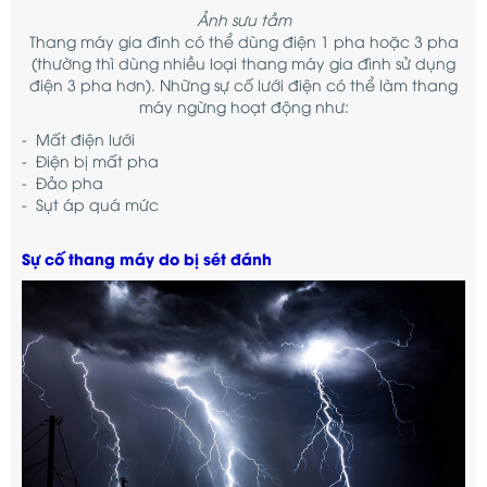
Ảnh sưu tầm
Thang máy gia đình có thể dùng điện 1 pha hoặc 3 pha
(thường thì dùng nhiều loại thang máy gia đình sử dụng
điện 3 pha hơn). Những sự cố lưới điện có thể làm thang
máy ngừng hoạt động như:
- Mất điện lưới
- Điện bị mất pha
- Đảo pha
- Sụt áp quá mức
Sự cố thang máy do bị sét đánh