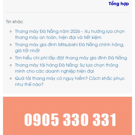
Tổng hợp
Tin khác
Thang máy Đà Nẵng năm 2026 – Xu hướng lựa chọn
thang máy an toàn, hiện đại và tiết kiệm
Thang máy gia đình Mitsubishi Đà Nẵng chính hãng,
giá tốt nhất
Tìm hiểu chi phí lắp đặt thang máy gia đình Đà Nẵng
Thang máy tải hàng Đà Nẵng: Sự lựa chọn thông
minh cho các doanh nghiệp hiện đại
Quá tải thang máy có nguy hiểm? Cách khắc phục
như thế nào?