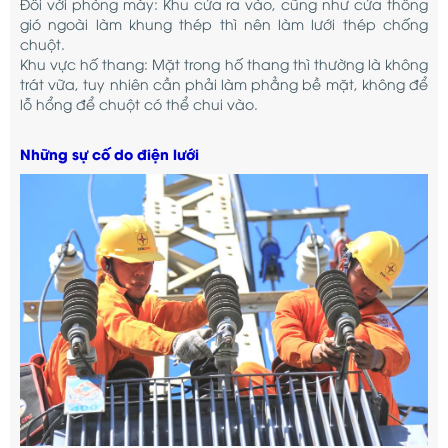
Đối với phòng máy: Khu cửa ra vào, cũng như cửa thông
gió ngoài làm khung thép thì nên làm lưới thép chống
chuột.
Khu vực hố thang: Mặt trong hố thang thì thường là không
trát vữa, tuy nhiên cần phải làm phẳng bề mặt, không để
lỗ hổng để chuột có thể chui vào.
Những sự cố do điện lưới