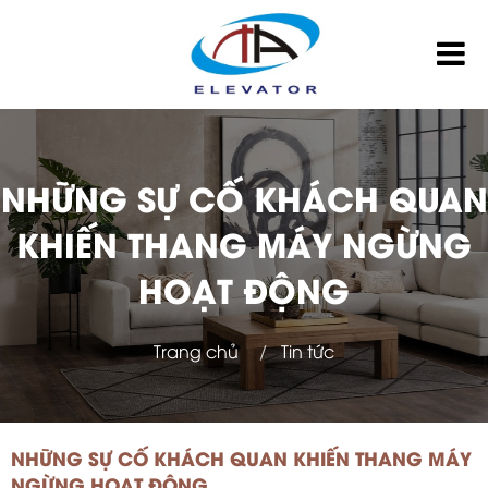
NHỮNG SỰ CỐ KHÁCH QUAN
KHIẾN THANG MÁY NGỪNG
HOẠT ĐỘNG
Trang chủ
Tin tức
NHỮNG SỰ CỐ KHÁCH QUAN KHIẾN THANG MÁY
NGỪNG HOẠT ĐỘNG