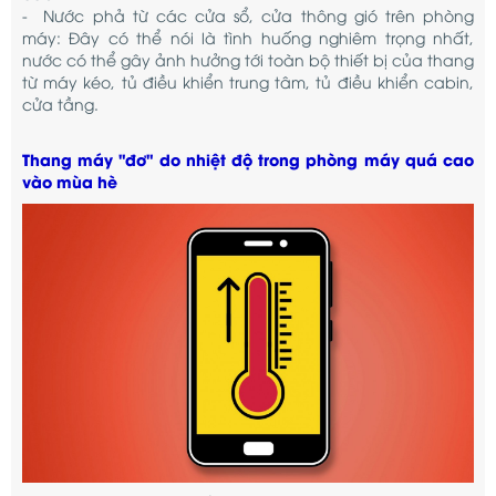
- Nước phả từ các cửa sổ, cửa thông gió trên phòng
máy: Đây có thể nói là tình huống nghiêm trọng nhất,
nước có thể gây ảnh hưởng tới toàn bộ thiết bị của thang
từ máy kéo, tủ điều khiển trung tâm, tủ điều khiển cabin,
cửa tầng.
Thang máy "đơ" do nhiệt độ trong phòng máy quá cao
vào mùa hè