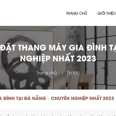
TRANG CHỦ
GIỚI THIỆU
 ĐẶT THANG MÁY GIA ĐÌNH T
NGHIỆP NHẤT 2023
Trang chủ
Tin tức
A ĐÌNH TẠI ĐÀ NẴNG – CHUYÊN NGHIỆP NHẤT 2023