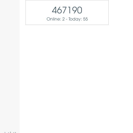
467190
Online: 2 - Today: 55