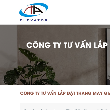
CÔNG TY TƯ VẤN LẮP
CÔNG TY TƯ VẤN LẮP ĐẶT THANG MÁY GI